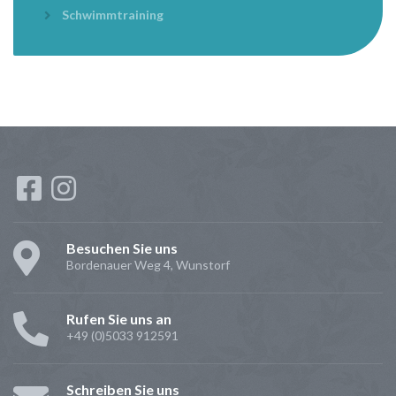
Schwimmtraining
Besuchen Sie uns
Bordenauer Weg 4, Wunstorf
Rufen Sie uns an
+49 (0)5033 912591
Schreiben Sie uns