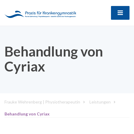
Behandlung von
Cyriax
Frauke Wehrenberg | Physiotherapeutin
Leistungen
Behandlung von Cyriax