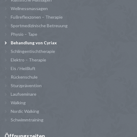
Wellnessmassagen
Fußreflexzonen – Therapie
Sportmedizinische Betreuung
Physio – Tape
Behandlung von Cyriax
Schlingentischtherapie
Elektro – Therapie
Eis / Heißluft
Rückenschule
Sturzprävention
Laufseminare
Walking
Nordic Walking
Schwimmtraining
Öffnungszeiten