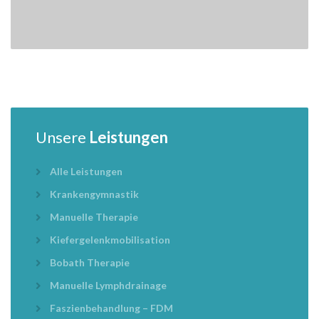
Unsere
Leistungen
Alle Leistungen
Krankengymnastik
Manuelle Therapie
Kiefergelenkmobilisation
Bobath Therapie
Manuelle Lymphdrainage
Faszienbehandlung – FDM