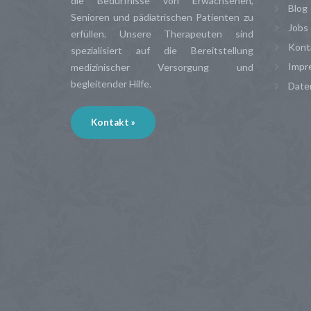
die Bedürfnisse von Erwachsenen,
Blog
Senioren und pädiatrischen Patienten zu
Jobs
erfüllen. Unsere Therapeuten sind
Kont
spezialisiert auf die Bereitstellung
Impr
medizinischer Versorgung und
begleitender Hilfe.
Date
Kontakt »