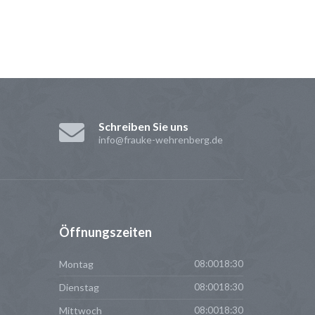
Schreiben Sie uns
info@frauke-wehrenberg.de
Öffnungszeiten
Montag
08:0018:30
Dienstag
08:0018:30
Mittwoch
08:0018:30