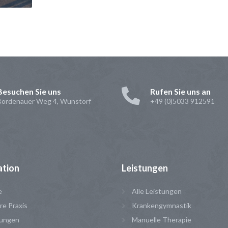
Besuchen Sie uns
Rufen Sie uns an
Bordenauer Weg 4, Wunstorf
+49 (0)5033 912591
ation
Leistungen
e
Alle Leistungen
e Praxis
Krankengymnastik
tungen
Manuelle Therapie