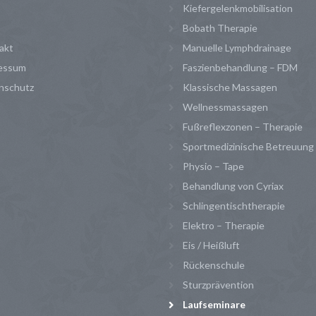
Kiefergelenkmobilisation
Bobath Therapie
akt
Manuelle Lymphdrainage
essum
Faszienbehandlung – FDM
nschutz
Klassische Massagen
Wellnessmassagen
Fußreflexzonen – Therapie
Sportmedizinische Betreuung
Physio – Tape
Behandlung von Cyriax
Schlingentischtherapie
Elektro – Therapie
Eis / Heißluft
Rückenschule
Sturzprävention
Laufseminare