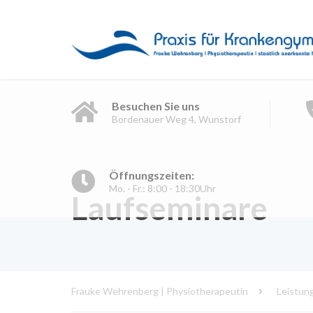
Besuchen Sie uns
Bordenauer Weg 4, Wunstorf
Öffnungszeiten:
Mo. - Fr.: 8:00 - 18:30Uhr
Laufseminare
Frauke Wehrenberg | Physiotherapeutin
Leistun