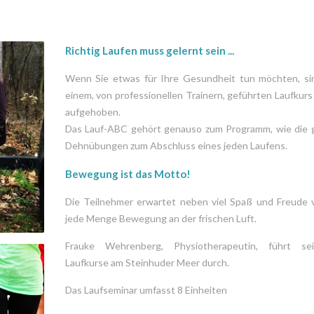
Richtig Laufen muss gelernt sein ...
Wenn Sie etwas für Ihre Gesundheit tun möchten, sin
einem, von professionellen Trainern, geführten Laufkur
aufgehoben.
Das Lauf-ABC gehört genauso zum Programm, wie die g
Dehnübungen zum Abschluss eines jeden Laufens.
Bewegung ist das Motto!
Die Teilnehmer erwartet neben viel Spaß und Freude v
jede Menge Bewegung an der frischen Luft.
Frauke Wehrenberg, Physiotherapeutin, führt se
Laufkurse am Steinhuder Meer durch.
Das Laufseminar umfasst 8 Einheiten