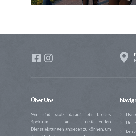
Über
Uns
Navig
Hom
Wir sind stolz darauf, ein breites
Spektrum an umfassenden
Unser
Dienstleistungen anbieten zu können, um
Leis