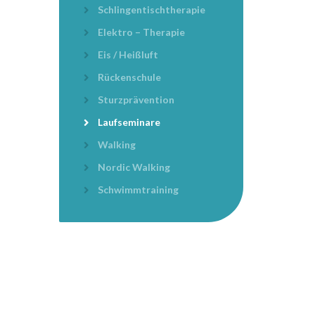
Schlingentischtherapie
Elektro – Therapie
Eis / Heißluft
Rückenschule
Sturzprävention
Laufseminare
Walking
Nordic Walking
Schwimmtraining