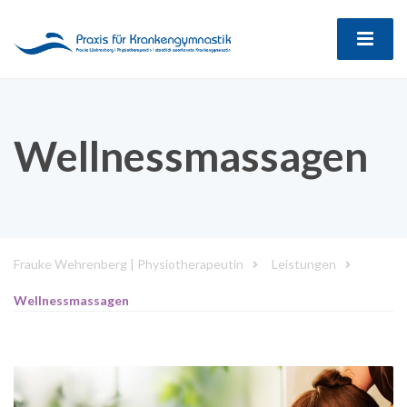
Wellnessmassagen
Frauke Wehrenberg | Physiotherapeutin
Leistungen
Wellnessmassagen