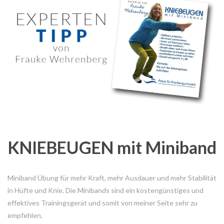
KNIEBEUGEN mit Miniband
Miniband Übung für mehr Kraft, mehr Ausdauer und mehr Stabilität
in Hüfte und Knie. Die Minibands sind ein kostengünstiges und
effektives Trainingsgerät und somit von meiner Seite sehr zu
empfehlen.