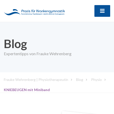
Blog
Expertentipps von Frauke Wehrenberg
Frauke Wehrenberg | Physiotherapeutin
Blog
Physio
KNIEBEUGEN mit Miniband