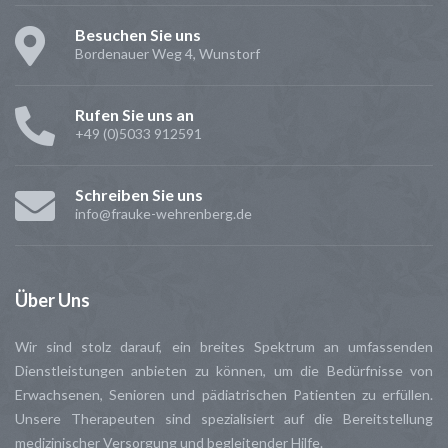
Besuchen Sie uns
Bordenauer Weg 4, Wunstorf
Rufen Sie uns an
+49 (0)5033 912591
Schreiben Sie uns
info@frauke-wehrenberg.de
Über
Uns
Wir sind stolz darauf, ein breites Spektrum an umfassenden
Dienstleistungen anbieten zu können, um die Bedürfnisse von
Erwachsenen, Senioren und pädiatrischen Patienten zu erfüllen.
Unsere Therapeuten sind spezialisiert auf die Bereitstellung
medizinischer Versorgung und begleitender Hilfe.