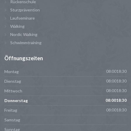
Rückenschule
Sturzprävention
Laufseminare
Walking
Nordic Walking
Schwimmtraining
Öffnungszeiten
Montag
08:0018:30
Dienstag
08:0018:30
Mittwoch
08:0018:30
Donnerstag
08:0018:30
Freitag
08:0018:30
Samstag
Sonntag