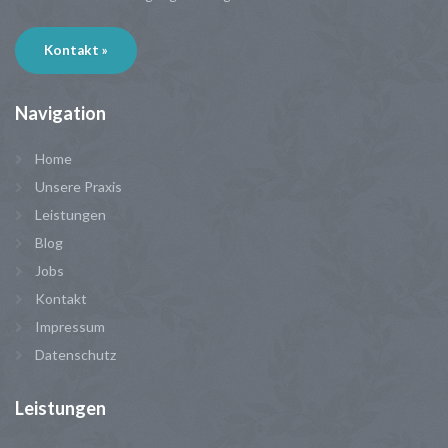
Kontakt »
Navigation
Home
Unsere Praxis
Leistungen
Blog
Jobs
Kontakt
Impressum
Datenschutz
Leistungen